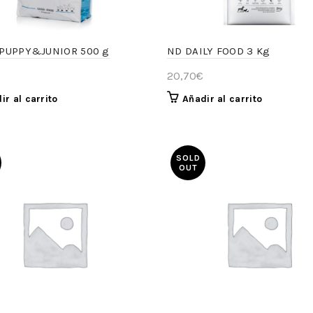
PUPPY&JUNIOR 500 g
ND DAILY FOOD 3 Kg
20,70
€
ir al carrito
Añadir al carrito
SOLD
OUT