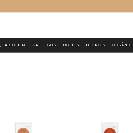
QUARIOFÍLIA
GAT
GOS
OCELLS
OFERTES
ORGÀNIC