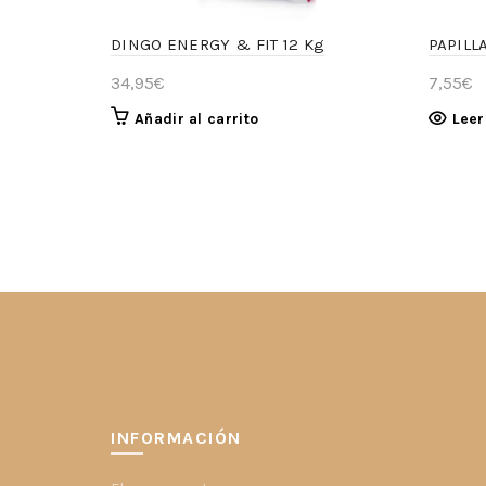
DINGO ENERGY & FIT 12 Kg
PAPILL
34,95
€
7,55
€
Añadir al carrito
Lee
INFORMACIÓN