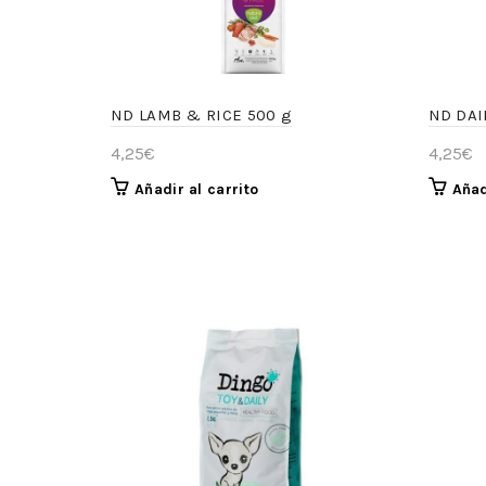
ND LAMB & RICE 500 g
ND DAI
4,25
€
4,25
€
Añadir al carrito
Añad