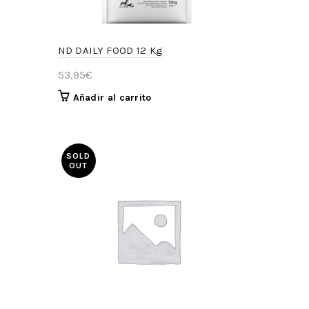
ND DAILY FOOD 12 Kg
53,95
€
Añadir al carrito
SOLD
OUT