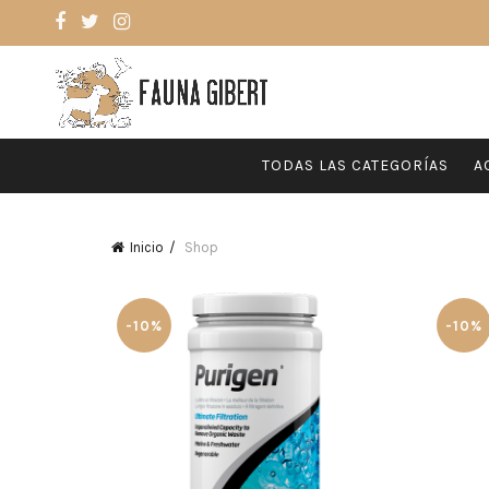
TODAS LAS CATEGORÍAS
A
Inicio
Shop
-10%
-10%