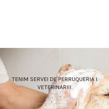
TENIM SERVEI DE PERRUQUERIA I
VETERINARI!!