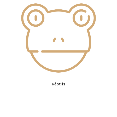
Rèptils