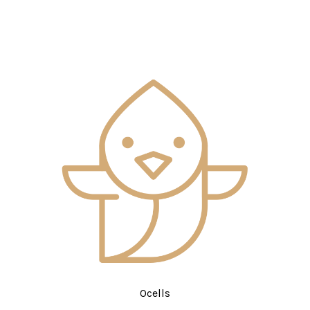
Ocells