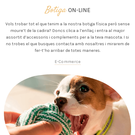
Botiga
ON-LINE
Vols trobar tot el que tenim a la nostra botiga física però sense
moure’t de la cadira? Doncs clica a l’enllaç i entra al major
assortit d’accessoris i complements per a la teva mascota. I si
no trobes el que busques contacta amb nosaltres i mirarem de
fer-t’ho arribar de totes maneres.
E-Commerce