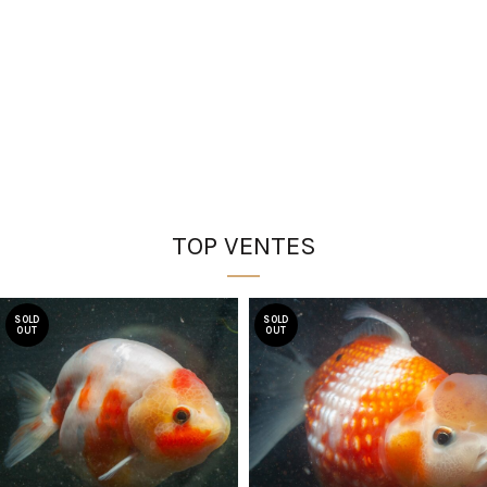
TOP VENTES
SOLD
SOLD
OUT
OUT