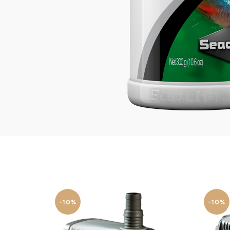
-10%
-10%