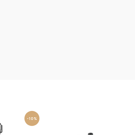
-10%
-10%