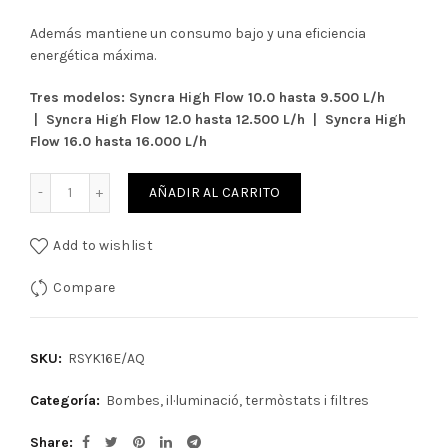
Además mantiene un consumo bajo y una eficiencia
energética máxima.
Tres modelos:
Syncra High Flow 10.0 hasta 9.500 L/h
|
Syncra High Flow 12.0 hasta 12.500 L/h |
Syncra High
Flow 16.0 hasta 16.000 L/h
Cantidad
AÑADIR AL CARRITO
Add to wishlist
Compare
SKU:
RSYK16E/AQ
Categoría:
Bombes, il·luminació, termòstats i filtres
Share