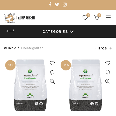
0
0
CATEGORIES
Filtros
Inicio
Uncategorized
-10%
-10%