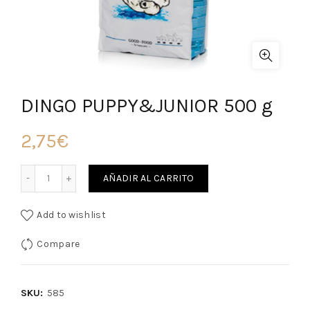
DINGO PUPPY&JUNIOR 500 g
2,75
€
Cantidad
AÑADIR AL CARRITO
Add to wishlist
Compare
SKU:
585