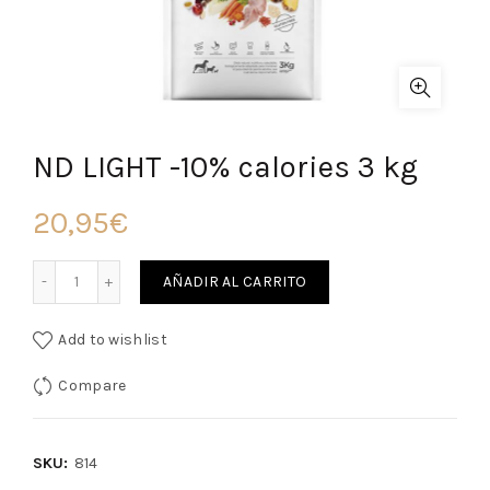
ND LIGHT -10% calories 3 kg
20,95
€
Cantidad
AÑADIR AL CARRITO
Add to wishlist
Compare
SKU:
814