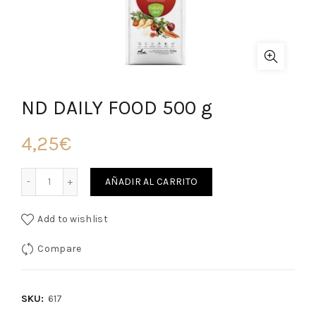
ND DAILY FOOD 500 g
4,25
€
Cantidad
AÑADIR AL CARRITO
Add to wishlist
Compare
SKU:
617