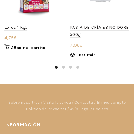
Loros 1 Kg.
PASTA DE CRÍA EB NO DORÉ
500g
4,75
€
7,06
€
Añadir al carrito
Leer más
Sobre nosaltres
/
Visita la tenda
/
Contacta
/
El meu compte
Política de Privacitat
/
Avís Legal
/
Cookies
INFORMACIÓN