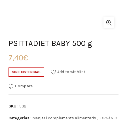
PSITTADIET BABY 500 g
7,40
€
Add to wishlist
SIN EXISTENCIAS
Compare
SKU:
532
Categorías:
Menjar i complements alimentaris
,
ORGÀNIC