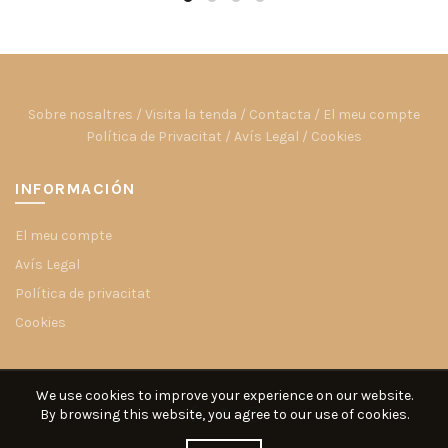
Sobre nosaltres
/
Visita la tenda
/
Contacta
/
El meu compte
Política de Privacitat
/
Avís Legal
/
Cookies
INFORMACIÓN
El meu compte
Avís Legal
Política de privacitat
Cookies
We use cookies to improve your experience on our website.
By browsing this website, you agree to our use of cookies.