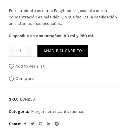
Este producto es como Easybooster, excepto que la
concentración es más débil, lo que facilita la dosificación
en sistemas más pequeños.
Disponible en dos tamaños: 90 ml y 250 ml.
Cantidad
AÑADIR AL CARRITO
Add to wishlist
Compare
SKU:
EBN250
Categoría:
Menjar, fertilitzants i aditius
Share