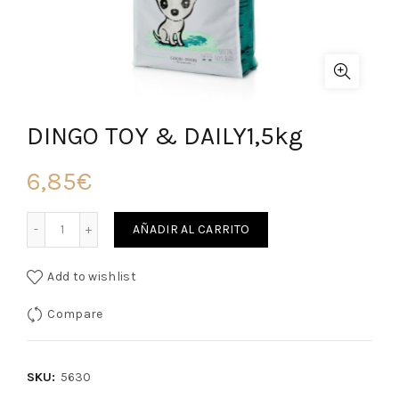
DINGO TOY & DAILY1,5kg
6,85
€
Cantidad
AÑADIR AL CARRITO
Add to wishlist
Compare
SKU:
5630