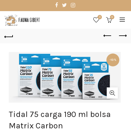
0
0
-10%
Tidal 75 carga 190 ml bolsa
Matrix Carbon