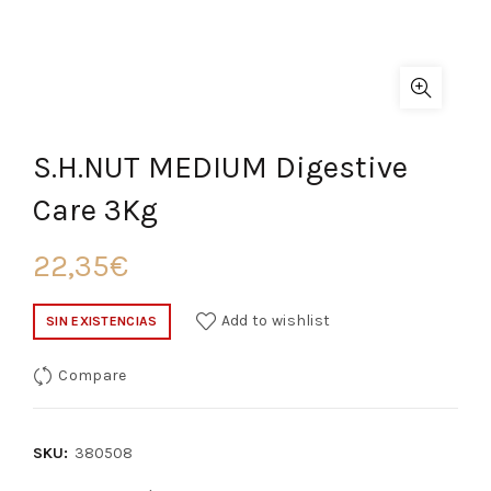
S.H.NUT MEDIUM Digestive
Care 3Kg
22,35
€
Add to wishlist
SIN EXISTENCIAS
Compare
SKU:
380508