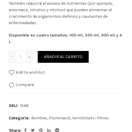
También reducirá el exceso de nutrientes (por ejemplo,
amoniaco, nitratos y nitritos) que pueden alimentar el
crecimiento de organismos dañinos y causantes de
enfermedades.
Disponible en cuatro tamaños: 100 ml, 350 ml, 500 ml y 4
L
Cantidad
AÑADIR AL CARRITO
Add to wishlist
Compare
SKU:
1248
Categoría:
Bombes, il·luminació, termòstats i filtres
Share