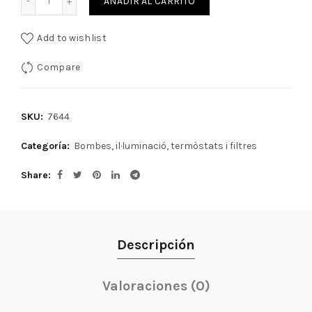
AÑADIR AL CARRITO
Add to wishlist
Compare
SKU:
7644
Categoría:
Bombes, il·luminació, termòstats i filtres
Share
Descripción
Valoraciones (0)