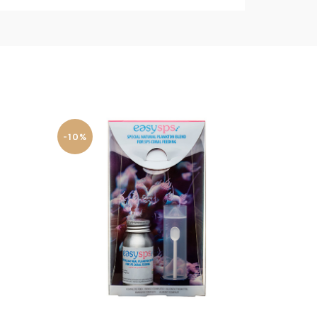
-10%
-10%