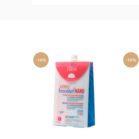
-10%
-10%