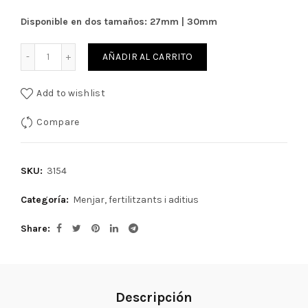
Disponible en dos tamaños: 27mm | 30mm
Cantidad
AÑADIR AL CARRITO
Add to wishlist
Compare
SKU:
3154
Categoría:
Menjar, fertilitzants i aditius
Share
Descripción