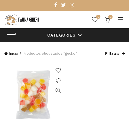
0
0
CATEGORIES
Filtros
Inicio
Productos etiquetados “gecko”