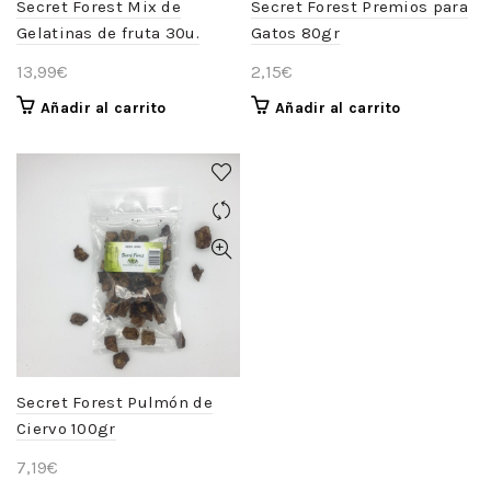
Secret Forest Mix de
Secret Forest Premios para
Gelatinas de fruta 30u.
Gatos 80gr
13,99
€
2,15
€
Añadir al carrito
Añadir al carrito
Secret Forest Pulmón de
Ciervo 100gr
7,19
€