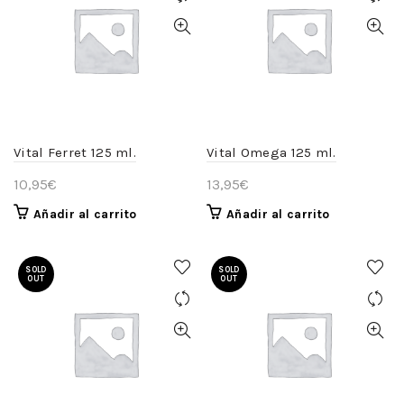
Vital Ferret 125 ml.
Vital Omega 125 ml.
10,95
€
13,95
€
Añadir al carrito
Añadir al carrito
SOLD
SOLD
OUT
OUT