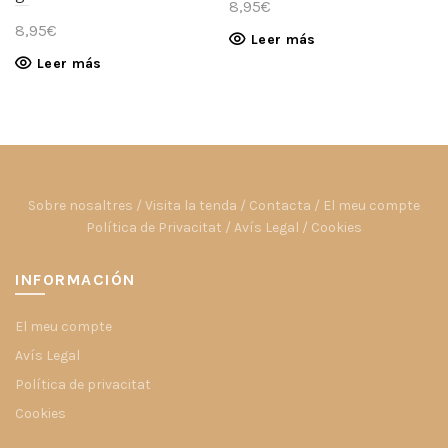
8,95
€
8,95
€
Leer más
Leer más
Sobre nosaltres
/
Visita la tenda
/
Contacta
/
El meu compte
Política de Privacitat
/
Avís Legal
/
Cookies
INFORMACIÓN
El meu compte
Avís Legal
Política de privacitat
Cookies