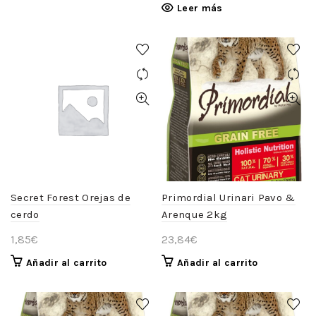
Leer más
Secret Forest Orejas de
Primordial Urinari Pavo &
cerdo
Arenque 2kg
1,85
€
23,84
€
Añadir al carrito
Añadir al carrito