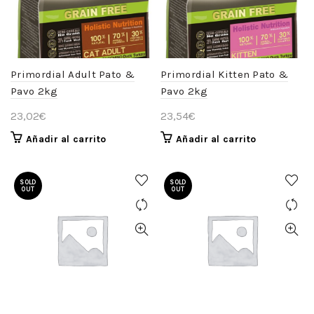
Primordial Adult Pato &
Primordial Kitten Pato &
Pavo 2kg
Pavo 2kg
23,02
€
23,54
€
Añadir al carrito
Añadir al carrito
SOLD
SOLD
OUT
OUT