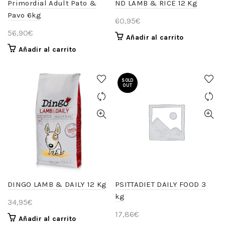
Primordial Adult Pato &
ND LAMB & RICE 12 Kg
Pavo 6kg
60,95
€
56,90
€
Añadir al carrito
Añadir al carrito
SOLD
OUT
DINGO LAMB & DAILY 12 Kg
PSITTADIET DAILY FOOD 3
kg
34,95
€
17,86
€
Añadir al carrito