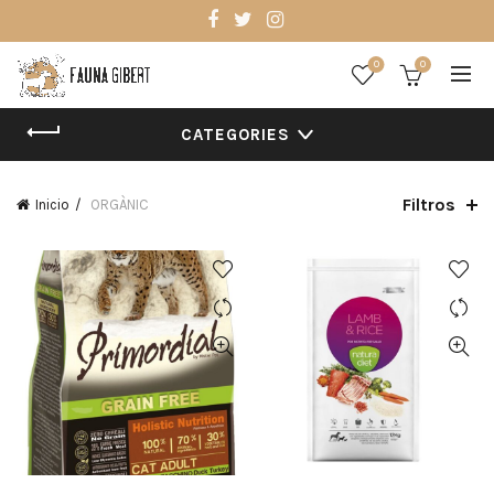
0
0
CATEGORIES
Filtros
Inicio
ORGÀNIC