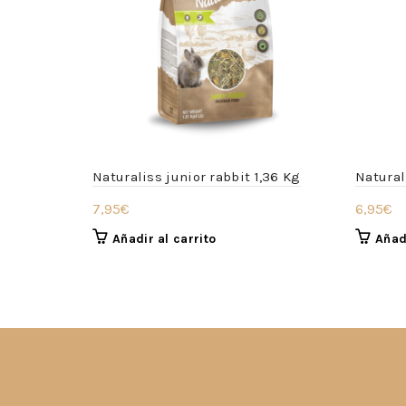
Naturaliss junior rabbit 1,36 Kg
Natural
7,95
€
6,95
€
Añadir al carrito
Añadi