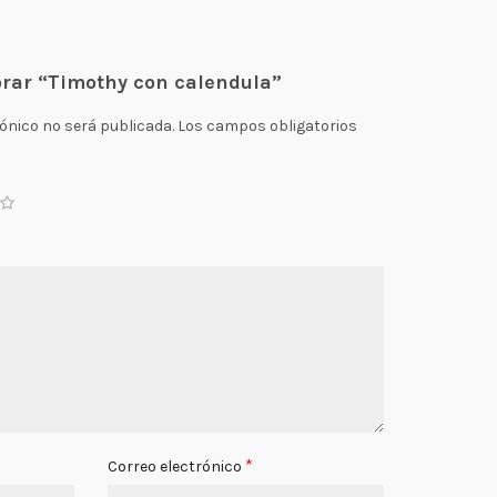
orar “Timothy con calendula”
rónico no será publicada.
Los campos obligatorios
*
Correo electrónico