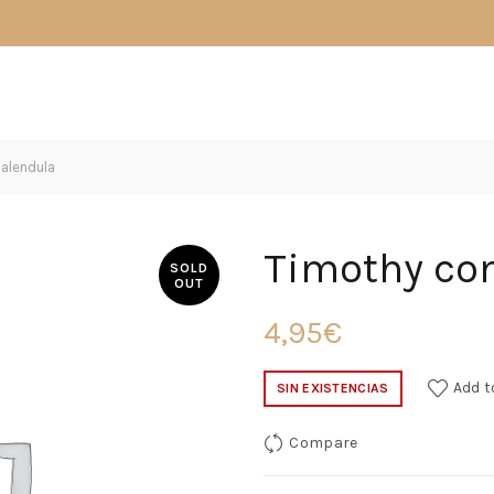
alendula
Timothy con
SOLD
OUT
4,95
€
Add t
SIN EXISTENCIAS
Compare