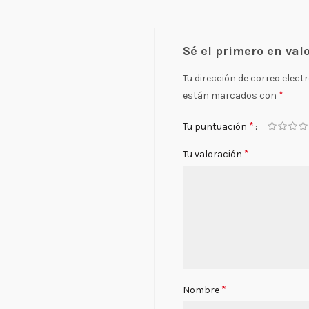
Sé el primero en val
Tu dirección de correo elect
*
están marcados con
*
Tu puntuación
*
Tu valoración
*
Nombre