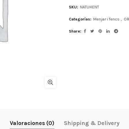
SKU:
NATUHENT
Categorías:
Menjar i fencs
,
OR
Share
Valoraciones (0)
Shipping & Delivery