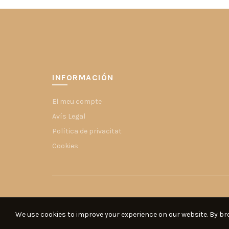
INFORMACIÓN
El meu compte
Avís Legal
Política de privacitat
Cookies
We use cookies to improve your experience on our website. By bro