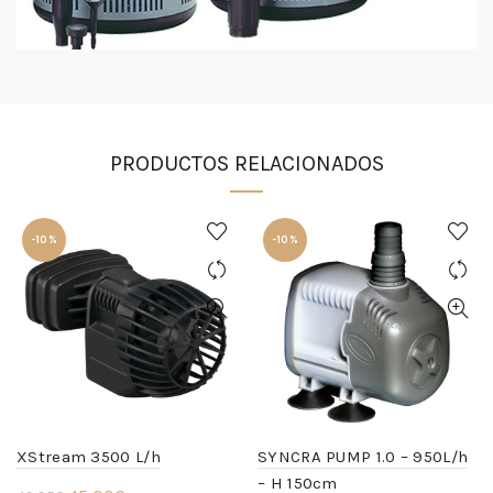
PRODUCTOS RELACIONADOS
-10%
-10%
XStream 3500 L/h
SYNCRA PUMP 1.0 – 950L/h
– H 150cm