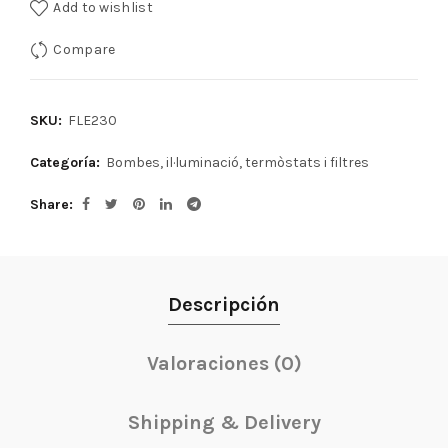
Add to wishlist
Compare
SKU:
FLE230
Categoría:
Bombes, il·luminació, termòstats i filtres
Share
Descripción
Valoraciones (0)
Shipping & Delivery