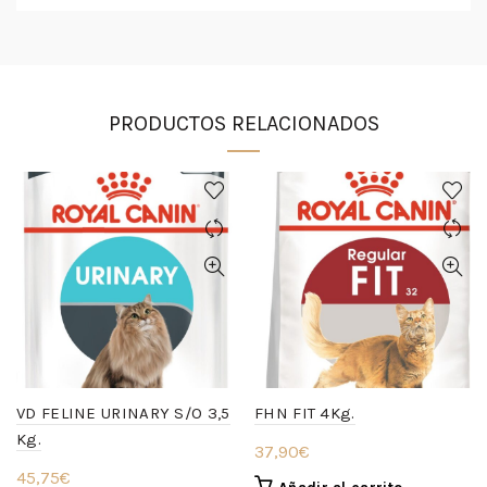
PRODUCTOS RELACIONADOS
VD FELINE URINARY S/O 3,5
FHN FIT 4Kg.
Kg.
37,90
€
45,75
€