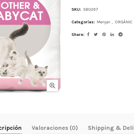
SKU:
380297
Categorías:
Menjar
,
ORGÀNIC
Share
cripción
Valoraciones (0)
Shipping & Deli