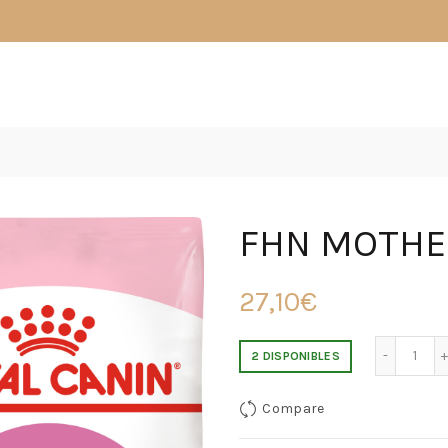
FHN MOTHER
27,10
€
Cant
2 DISPONIBLES
Compare