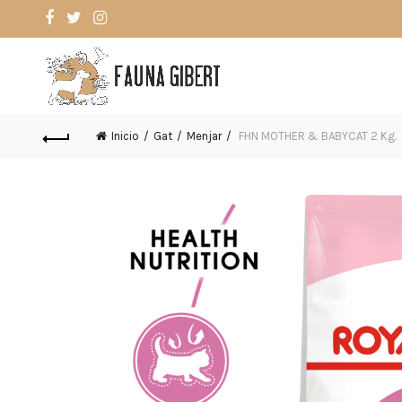
Inicio
Gat
Menjar
FHN MOTHER & BABYCAT 2 Kg.