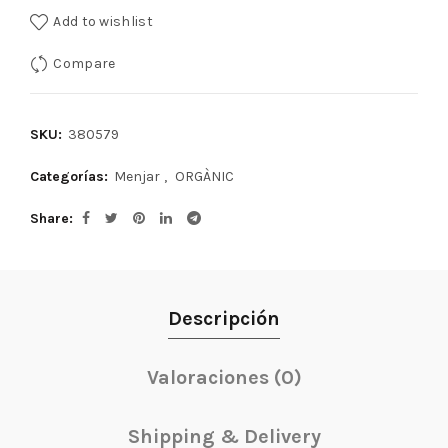
Add to wishlist
Compare
SKU:
380579
Categorías:
Menjar
,
ORGÀNIC
Share
Descripción
Valoraciones (0)
Shipping & Delivery