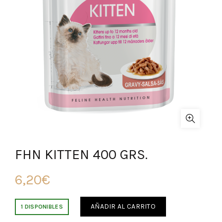
FHN KITTEN 400 GRS.
6,20
€
AÑADIR AL CARRITO
1 DISPONIBLES