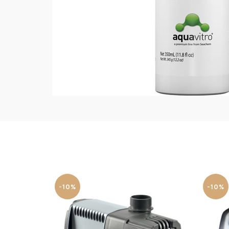
-10%
-10%