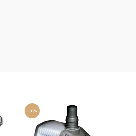
-10%
-10%