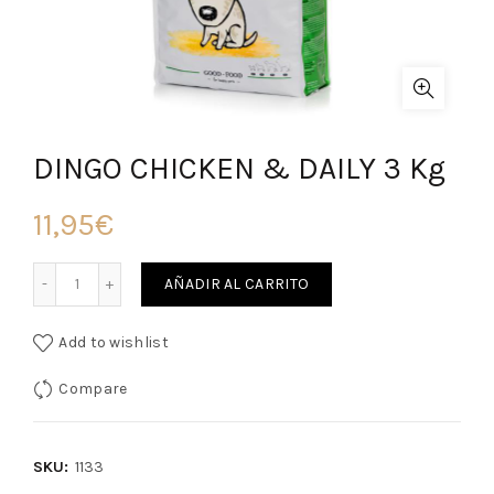
DINGO CHICKEN & DAILY 3 Kg
11,95
€
Cantidad
AÑADIR AL CARRITO
Add to wishlist
Compare
SKU:
1133