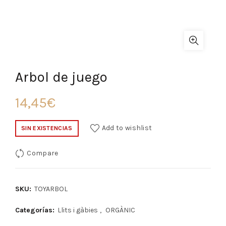
Arbol de juego
14,45
€
Add to wishlist
SIN EXISTENCIAS
Compare
SKU:
TOYARBOL
Categorías:
Llits i gàbies
,
ORGÀNIC