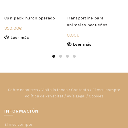
Cunipack huron operado
Transportine para
animales pequeños
350,00
€
0,00
€
Leer más
Leer más
Sobre nosaltres
/
Visita la tenda
/
Contacta
/
El meu compte
Política de Privacitat
/
Avís Legal
/
Cookies
INFORMACIÓN
El meu compte