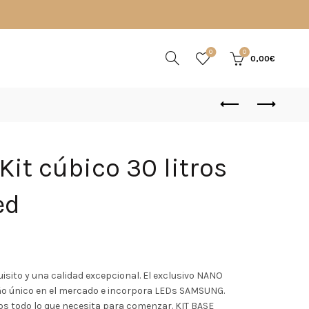
0
0
0,00
€
Kit cúbico 30 litros
ed
isito y una calidad excepcional. El exclusivo NANO
o único en el mercado e incorpora LEDs SAMSUNG.
s todo lo que necesita para comenzar. KIT BASE