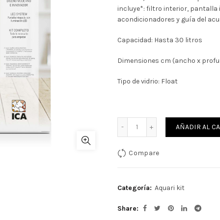
incluye*: filtro interior, pantal
acondicionadores y guía del acua
Capacidad: Hasta 30 litros
Dimensiones cm (ancho x profun
Tipo de vidrio: Float
Cantidad
AÑADIR AL C
Compare
Categoría:
Aquari kit
Share