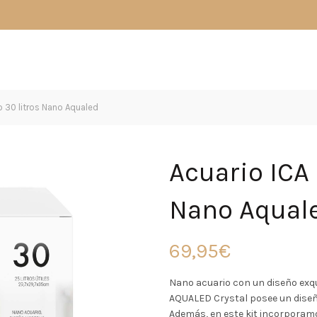
o 30 litros Nano Aqualed
Acuario ICA 
Nano Aqual
69,95
€
Nano acuario con un diseño exqu
AQUALED Crystal posee un diseñ
Además, en este kit incorporamo