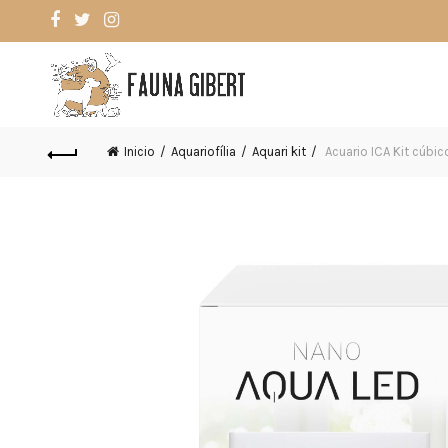
Inicio
Aquariofília
Aquari kit
Acuario ICA Kit cúbic